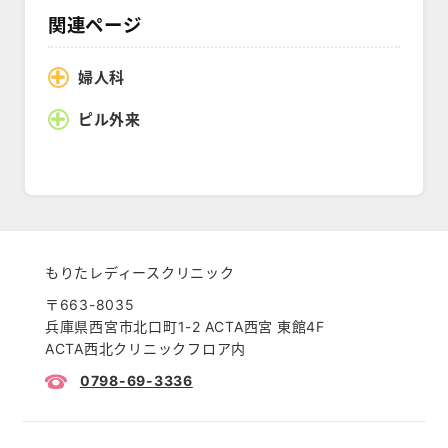
関連ページ
婦人科
ピル外来
もりたレディースクリニック
〒663-8035
兵庫県西宮市北口町1-2
ACTA西宮 東館4F
ACTA西北クリニックフロア内
0798-69-3336