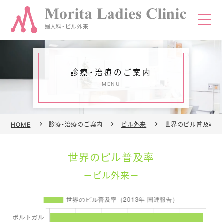
婦人科・ピル外来
診療・治療のご案内
TEL
予約
MENU
HOME
HOME
診療・治療のご案内
ピル外来
世界のピル普及率
当院について
世界のピル普及率
診療・治療のご案内
ピル外来
医師紹介