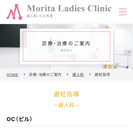
婦人科・ピル外来
診療・治療のご案内
TEL
予約
MENU
HOME
HOME
診療・治療のご案内
婦人科
避妊指導
当院について
避妊指導
診療・治療のご案内
婦人科
OC（ピル）
医師紹介