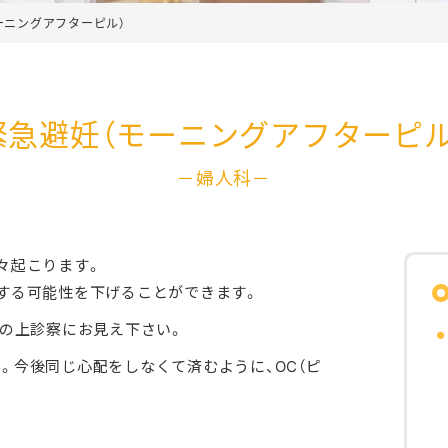
ーニングアフターピル）
緊急避妊（モーニングアフターピル
婦人科
々起こります。
する可能性を下げることができます。
約の上診察にお見え下さい。
。今後同じ心配をしなくて済むように、OC（ピ