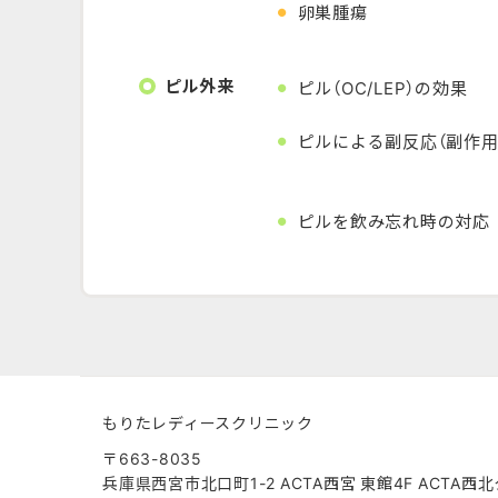
卵巣腫瘍
ピル外来
ピル（OC/LEP）の効果
ピルによる副反応
（副作用
ピルを飲み忘れ時の対応
もりたレディースクリニック
〒663-8035
兵庫県西宮市北口町1-2
ACTA西宮 東館4F
ACTA西