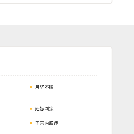
月経不順
妊娠判定
子宮内膜症