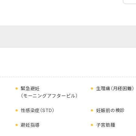
緊急避妊
生理痛
（月経困難）
（モーニングアフターピル）
性感染症（STD）
妊娠前の検診
避妊指導
子宮筋腫