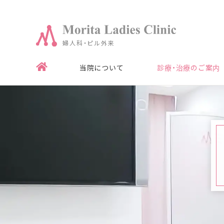
婦人科・ピル外来
当院について
診療・治療のご案内