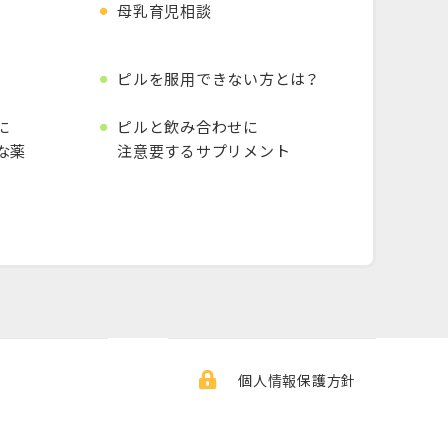
母乳育児相談
ピルを服用
できない方とは？
に
ピルと飲み合わせに
な薬
注意要する
サプリメント
個人情報保護方針