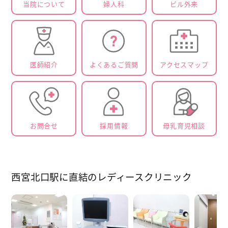
当院に
ついて
婦人科
ピル外来
医師紹介
よくある
ご質問
アクセス
マップ
お問合せ
採用情報
母乳育児相談
西宮北口駅に直結の
レディースクリニック