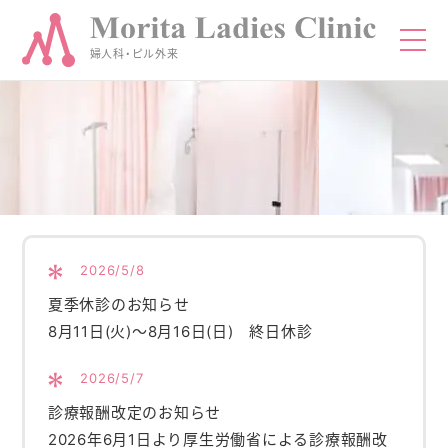
婦人科・ピル外来
TEL
予約
HOME
2026/5/8
当院について
夏季休診のお知らせ
8月11日(火)～8月16日(日) 終日休診
診療・治療のご案内
2026/5/7
医師紹介
診療報酬改定のお知らせ
2026年6月1日より厚生労働省による診療報酬改