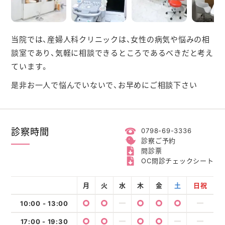
当院では、産婦人科クリニックは、女性の病気や悩みの相
談室であり、
気軽に相談できるところであるべきだと考え
ています。
是非お一人で悩んでいないで、お早めにご相談下さい
診察時間
0798-69-3336
診察ご予約
問診票
OC問診チェックシート
月
火
水
木
金
土
日祝
10:00 - 13:00
17:00 - 19:30