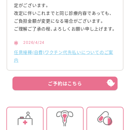
よくあるご質問
定がございます。
改定に伴いこれまでと同じ診療内容であっても、
アクセスマップ
ご負担金額が変更になる場合がございます。
ご理解ご了承の程、よろしくお願い申し上げます。
お問い合わせ
2026/4/24
採用情報
任意接種(自費)ワクチン代先払いについてのご案
内
ご予約はこちら